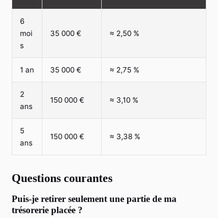
6
moi
35 000 €
≈ 2,50 %
s
1 an
35 000 €
≈ 2,75 %
2
150 000 €
≈ 3,10 %
ans
5
150 000 €
≈ 3,38 %
ans
Questions courantes
Puis-je retirer seulement une partie de ma
trésorerie placée ?