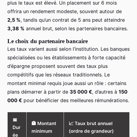
plus le taux est élevé. Un placement sur 6 mois
offrira un rendement modeste, souvent autour de
2,5 %
, tandis qu’un contrat de 5 ans peut atteindre
3,38 %
annuel brut, selon les partenaires bancaires.
Le choix du partenaire bancaire
Les taux varient aussi selon l’institution. Les banques
spécialisées ou les établissements à forte capacité
d’épargne proposent souvent des taux plus
compétitifs que les réseaux traditionnels. Le
montant minimal requis joue aussi un rôle : certains
plans démarrer à partir de
35 000 €
, d’autres à
150
000 €
pour bénéficier des meilleures rémunérations.
📅
🏦 Montant
📈 Taux brut annuel
Dur
minimum
(ordre de grandeur)
ée